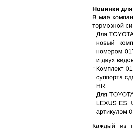
Новинки для
В мае компа
тормозной си
Для TOYOTA
новый комп
номером 01
и двух видо
Комплект 0
суппорта с
HR.
Для TOYOTA
LEXUS ES, U
артикулом 
Каждый из п