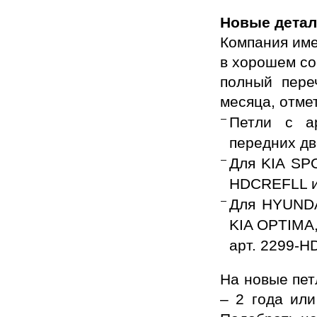
Новые детал
Компания име
в хорошем со
полный пере
месяца, отме
Петли с а
передних д
Для KIA SP
HDCREFLL и
Для HYUND
KIA OPTIMA,
арт. 2299-
На новые пет
– 2 года или