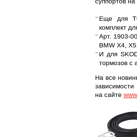
суппортов на 
Еще для T
комплект дл
Арт. 1903-0
BMW X4, X5,
И для SKOD
тормозов с 
На все новин
зависимости 
на сайте
www.