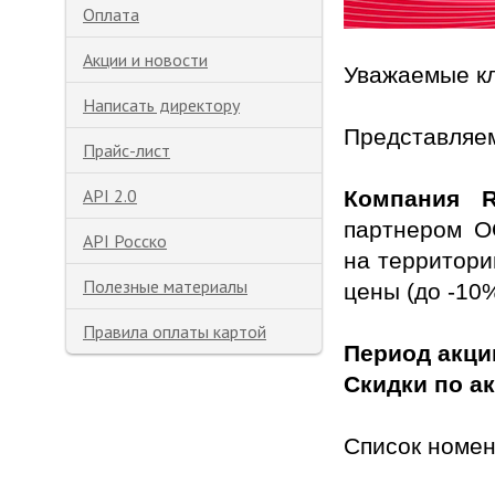
Оплата
Акции и новости
Уважаемые к
Написать директору
Представляе
Прайс-лист
API 2.0
Компания R
партнером О
API Росско
на территори
Полезные материалы
цены (до -10
Правила оплаты картой
Период акции
Скидки по а
Список номен