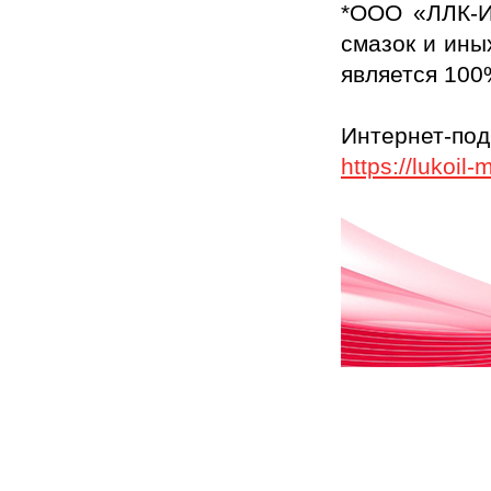
*ООО «ЛЛК-И
смазок и ины
является 10
Интернет-по
https://lukoil