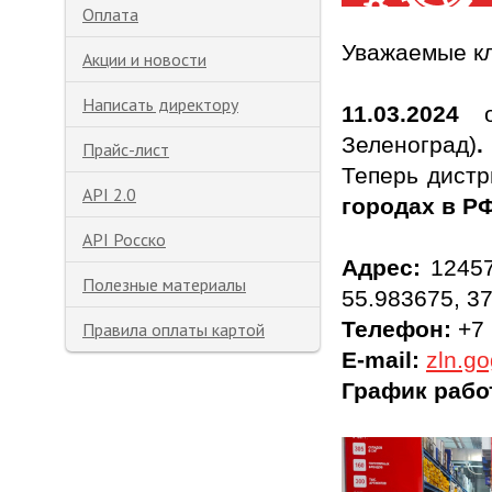
Оплата
Уважаемые к
Акции и новости
Написать директору
11.03.2024
о
Зеленоград)
.
Прайс-лист
Теперь дист
API 2.0
городах в РФ
API Росско
Адрес:
12457
Полезные материалы
55.983675, 3
Телефон:
+
7
Правила оплаты картой
E-mail:
zln.g
График раб