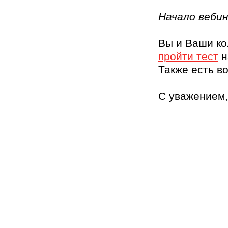
Начало вебин
Вы и Ваши ко
пройти тест
н
Также есть в
С уважением