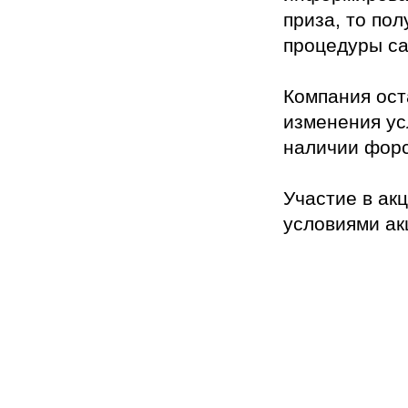
приза, то по
процедуры са
Компания ост
изменения ус
наличии форс
Участие в ак
условиями ак