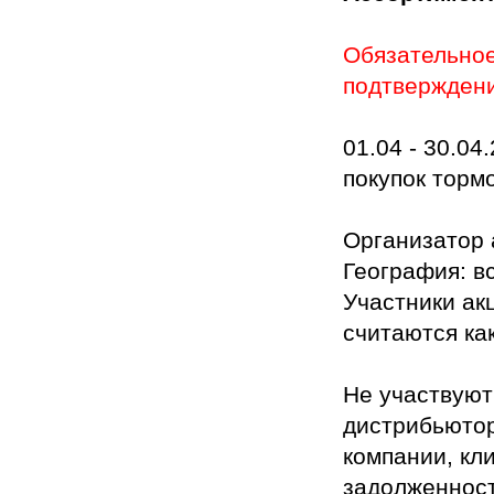
Обязательное
подтверждени
01.04 - 30.04
покупок торм
Организатор
География: в
Участники ак
считаются как
Не участвуют
дистрибьютор
компании, кл
задолженнос