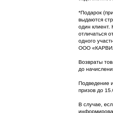
*Подарок (пр
выдаются стр
один клиент.
отличаться о
одного участ
ООО «КАРВИ
Возвраты тов
до начислени
Подведение и
призов до 15.
В случае, ес
информирован