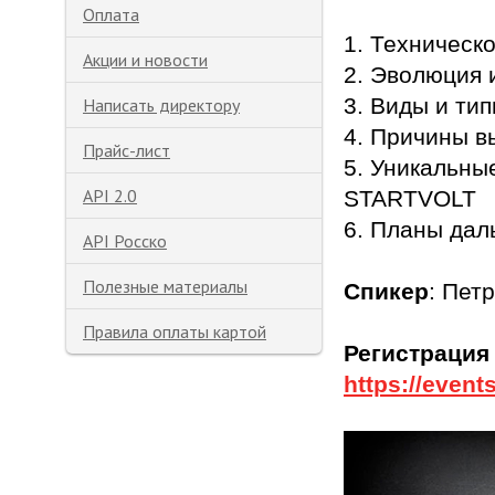
Оплата
1. Техническ
Акции и новости
2. Эволюция 
3. Виды и ти
Написать директору
4. Причины в
Прайс-лист
5. Уникальны
API 2.0
STARTVOLT
6. Планы дал
API Росско
Полезные материалы
Спикер
: Пет
Правила оплаты картой
Регистрация
https://even