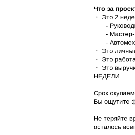
Что за проек
・ Это 2 неде
- Руковод
- Мастер
- Автоме
・ Это личные
・ Это работа
・ Это выруч
НЕДЕЛИ
Срок окупаем
Вы ощутите 
Не теряйте в
осталось все