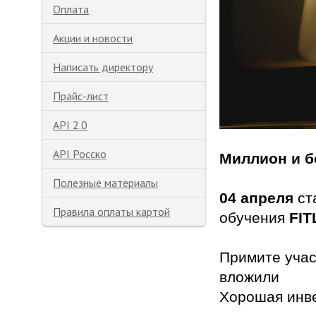
Оплата
Акции и новости
Написать директору
Прайс-лист
API 2.0
API Росско
Миллион и б
Полезные материалы
04 апреля
ст
Правила оплаты картой
обучения
FIT
Примите учас
вложили
Хорошая инве