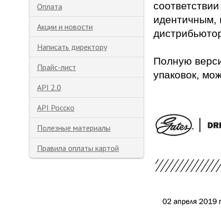
соответстви
Оплата
идентичным, 
Акции и новости
дистрибьюто
Написать директору
Полную верси
Прайс-лист
упаковок, мо
API 2.0
API Росско
Полезные материалы
Правила оплаты картой