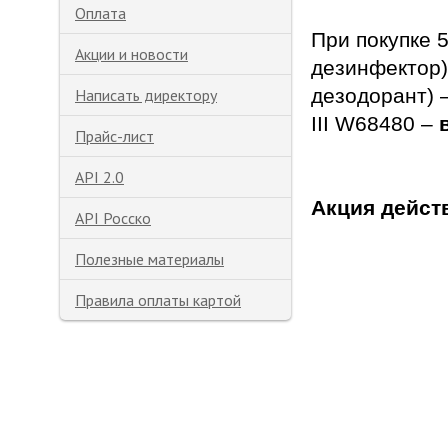
Оплата
При покупке 5
Акции и новости
дезинфектор) 
дезодорант)
Написать директору
III W68480 –
Прайс-лист
API 2.0
Акция действ
API Росско
Полезные материалы
Правила оплаты картой